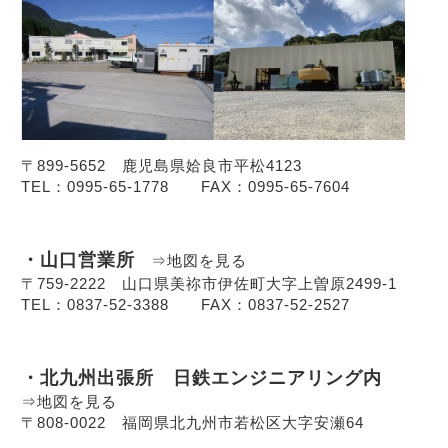
〒899-5652 鹿児島県姶良市平松4123
TEL：0995-65-1778 FAX：0995-65-7604
・山口営業所
⇒地図を見る
〒759-2222 山口県美祢市伊佐町大字上曽原2499-1
TEL：0837-52-3388 FAX：0837-52-2527
・北九州出張所 日鉄エンジニアリング内
⇒地図を見る
〒808-0022 福岡県北九州市若松区大字安瀬64