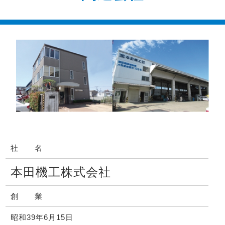
社 名
本田機工株式会社
創 業
昭和39年6月15日