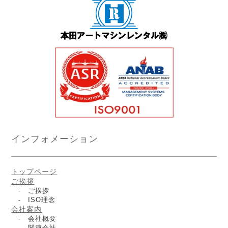
インフォメーション
トップページ
ご挨拶
- ご挨拶
- ISO理念
会社案内
- 会社概要
- 関連会社