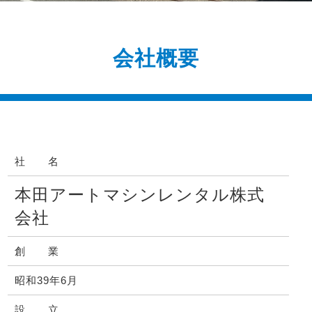
会社概要
社 名
本田アートマシンレンタル株式
会社
創 業
昭和39年6月
設 立