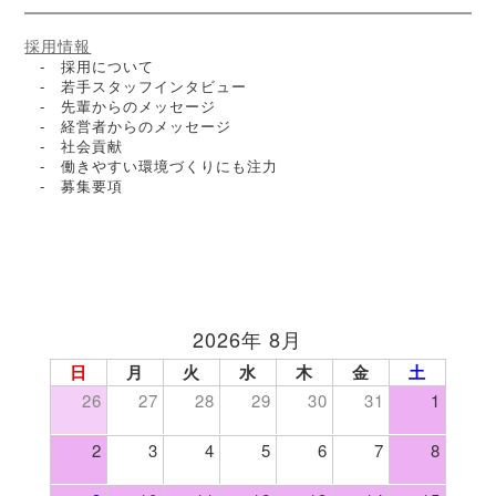
採用情報
- 採用について
- 若手スタッフインタビュー
- 先輩からのメッセージ
- 経営者からのメッセージ
- 社会貢献
- 働きやすい環境づくりにも注力
- 募集要項
2026年 8月
日
月
火
水
木
金
土
26
27
28
29
30
31
1
2
3
4
5
6
7
8