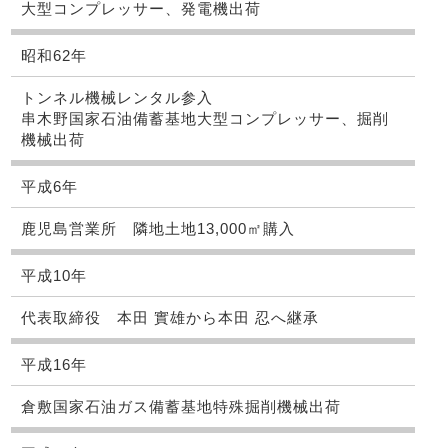
大型コンプレッサー、発電機出荷
昭和62年
トンネル機械レンタル参入
串木野国家石油備蓄基地大型コンプレッサー、掘削
機械出荷
平成6年
鹿児島営業所 隣地土地13,000㎡購入
平成10年
代表取締役 本田 實雄から本田 忍へ継承
平成16年
倉敷国家石油ガス備蓄基地特殊掘削機械出荷