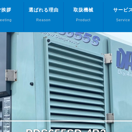
ご挨拶
選ばれる理由
取扱機械
サービ
eeting
Reason
Product
Service