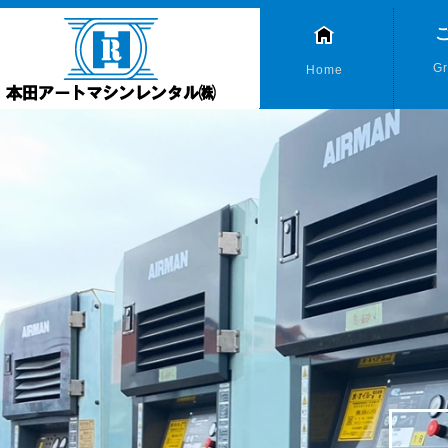
Gr
Home