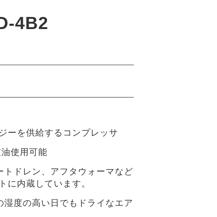
D-4B2
ジーを供給するコンプレッサ
重油使用可能
ートドレン、アフタウォーマなど
トに内蔵しています。
の湿度の高い日でもドライなエア