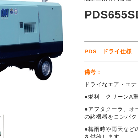
PDS655S
PDS ドライ仕様
備考：
ドライなエア・エナ
●燃料 クリーンA
●アフタクーラ、オ
の諸機器をコンパク
●梅雨時や雨天など
を供給します。