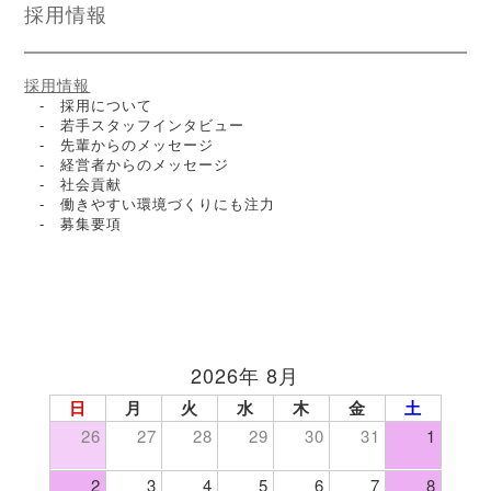
採用情報
採用情報
- 採用について
- 若手スタッフインタビュー
- 先輩からのメッセージ
- 経営者からのメッセージ
- 社会貢献
- 働きやすい環境づくりにも注力
- 募集要項
2026年 8月
日
月
火
水
木
金
土
26
27
28
29
30
31
1
2
3
4
5
6
7
8