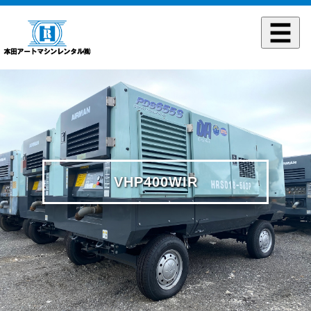
VHP400WIR