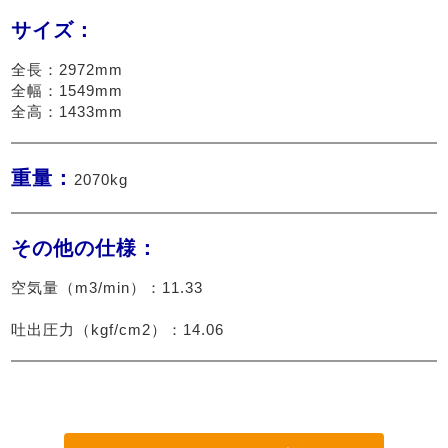
サイズ：
全長：2972mm
全幅：1549mm
全高：1433mm
重量：
2070kg
その他の仕様：
空気量（m3/min）：11.33

吐出圧力（kgf/cm2）：14.06