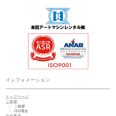
インフォメーション
トップページ
ご挨拶
- ご挨拶
- ISO理念
会社案内