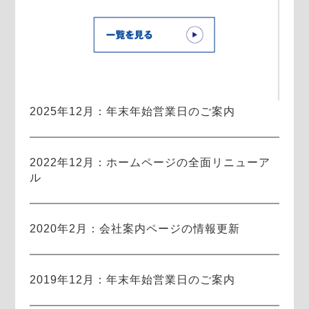
2025年12月：年末年始営業日のご案内
2022年12月：ホームページの全面リニューア
ル
2020年2月：会社案内ページの情報更新
2019年12月：年末年始営業日のご案内