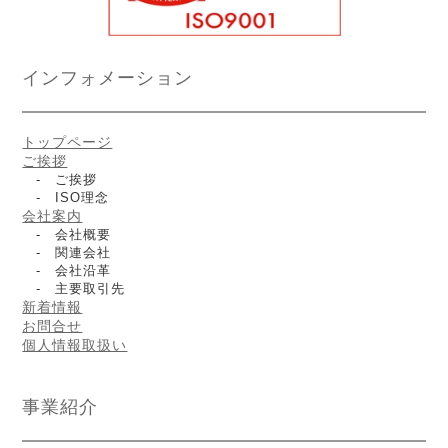
インフォメーション
トップページ
ご挨拶
- ご挨拶
- ISO理念
会社案内
- 会社概要
- 関連会社
- 会社沿革
- 主要取引先
新着情報
お問合せ
個人情報取扱い
事業紹介