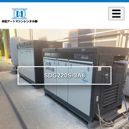
SDG220S-3A6