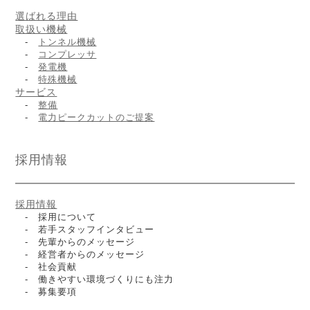
選ばれる理由
取扱い機械
-
トンネル機械
-
コンプレッサ
-
発電機
-
特殊機械
サービス
-
整備
-
電力ピークカットのご提案
採用情報
採用情報
- 採用について
- 若手スタッフインタビュー
- 先輩からのメッセージ
- 経営者からのメッセージ
- 社会貢献
- 働きやすい環境づくりにも注力
- 募集要項