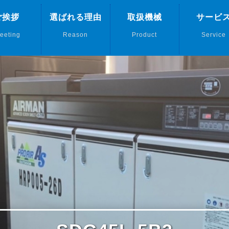
ご挨拶
選ばれる理由
取扱機械
サービ
eeting
Reason
Product
Service