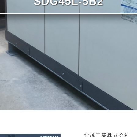
SDG45L-5B2
北越工業株式会社