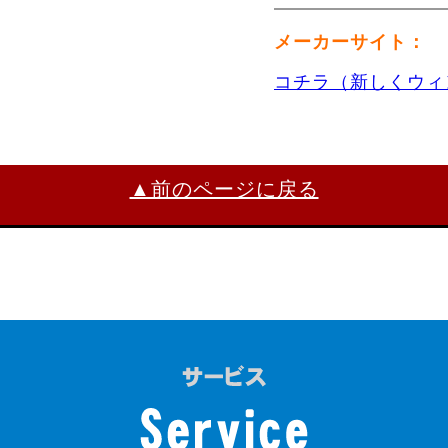
メーカーサイト：
コチラ（新しくウィ
▲前のページに戻る