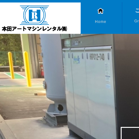
Gr
Home