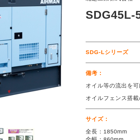
SDG45L-
SDG-Lシリーズ
備考：
オイル等の流出を可
オイルフェンス搭載
サイズ：
全長：1850mm
全幅：860mm