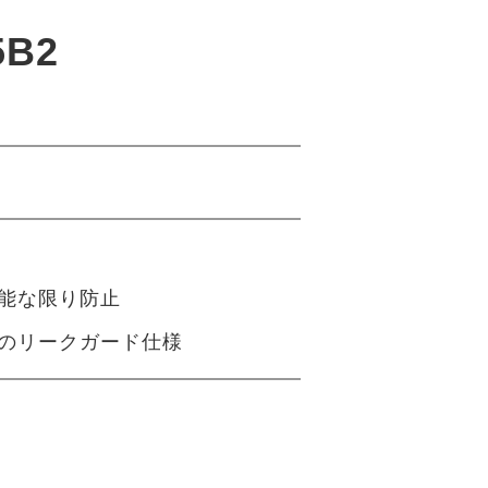
5B2
能な限り防止
のリークガード仕様