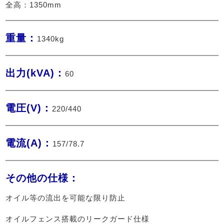
全高：1350mm
重量：
1340kg
出力(kVA)：
60
電圧(V)：
220/440
電流(A)：
157/78.7
その他の仕様：
オイル等の流出を可能な限り防止

オイルフェンス搭載のリークガード仕様