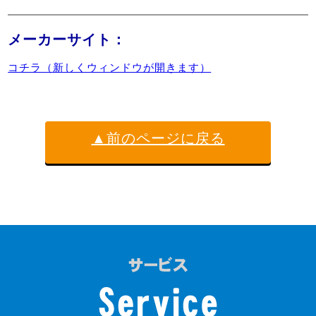
メーカーサイト：
コチラ（新しくウィンドウが開きます）
▲前のページに戻る