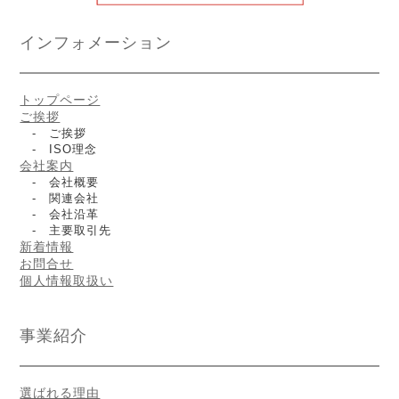
インフォメーション
トップページ
ご挨拶
- ご挨拶
- ISO理念
会社案内
- 会社概要
- 関連会社
- 会社沿革
- 主要取引先
新着情報
お問合せ
個人情報取扱い
事業紹介
選ばれる理由