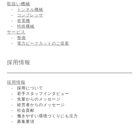
取扱い機械
-
トンネル機械
-
コンプレッサ
-
発電機
-
特殊機械
サービス
-
整備
-
電力ピークカットのご提案
採用情報
採用情報
- 採用について
- 若手スタッフインタビュー
- 先輩からのメッセージ
- 経営者からのメッセージ
- 社会貢献
- 働きやすい環境づくりにも注力
- 募集要項