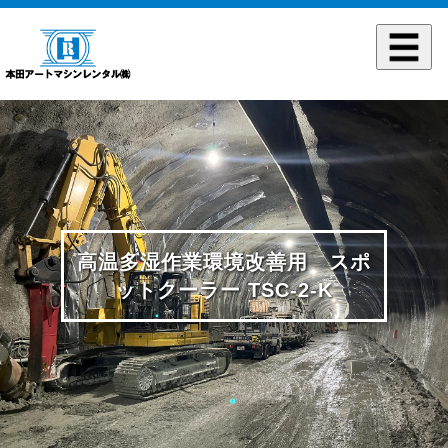
高温多湿作業環境改善用 スポ
ットクーラー TSC-2-K