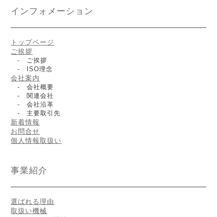
インフォメーション
トップページ
ご挨拶
- ご挨拶
- ISO理念
会社案内
- 会社概要
- 関連会社
- 会社沿革
- 主要取引先
新着情報
お問合せ
個人情報取扱い
事業紹介
選ばれる理由
取扱い機械