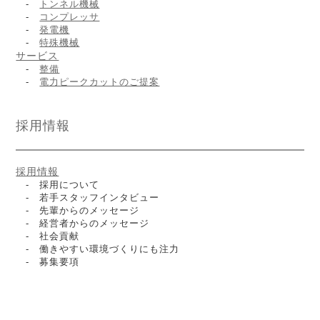
-
トンネル機械
-
コンプレッサ
-
発電機
-
特殊機械
サービス
-
整備
-
電力ピークカットのご提案
採用情報
採用情報
- 採用について
- 若手スタッフインタビュー
- 先輩からのメッセージ
- 経営者からのメッセージ
- 社会貢献
- 働きやすい環境づくりにも注力
- 募集要項