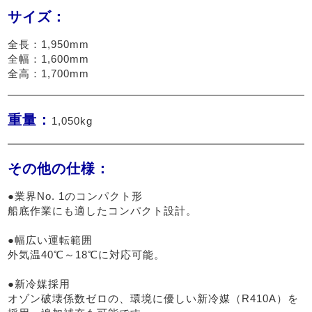
サイズ：
全長：1,950mm
全幅：1,600mm
全高：1,700mm
重量：
1,050kg
その他の仕様：
●業界No. 1のコンパクト形

船底作業にも適したコンパクト設計。

●幅広い運転範囲

外気温40℃～18℃に対応可能。

●新冷媒採用

オゾン破壊係数ゼロの、環境に優しい新冷媒（R410A）を