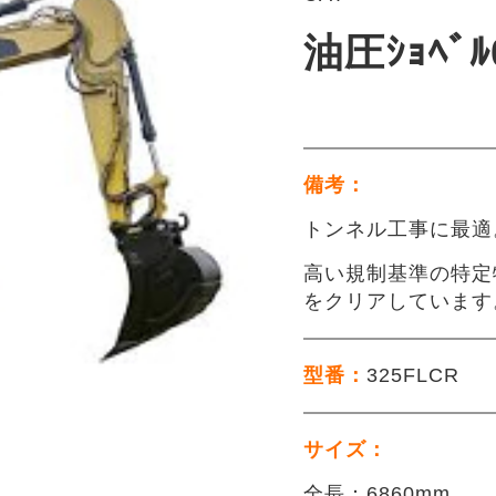
油圧ｼｮﾍﾞ
備考：
トンネル工事に最適
高い規制基準の特定
をクリアしています
型番：
325FLCR
サイズ：
全長：6860mm