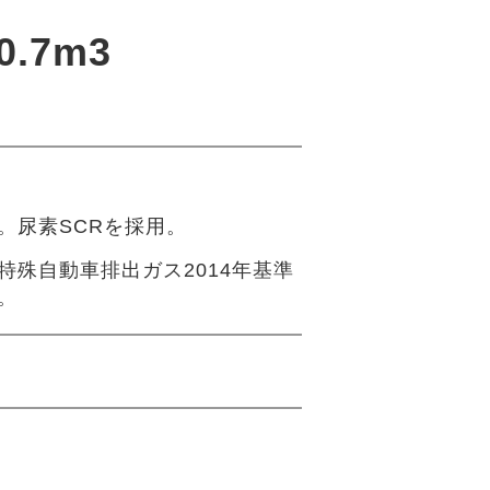
ﾙ0.7m3
。尿素SCRを採用。
特殊自動車排出ガス2014年基準
。