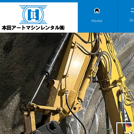
Gr
Home