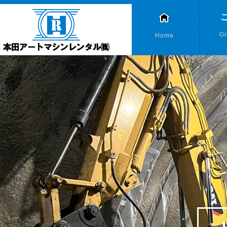
Gr
Home