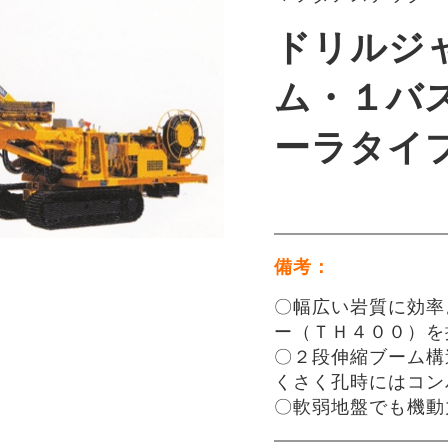
ドリルジ
ム・１バ
ーラタイ
備考：
〇幅広い岩質に効率
ー（ＴＨ４００）を
〇２段伸縮ブーム構
くさく孔時にはコン
〇軟弱地盤でも機動