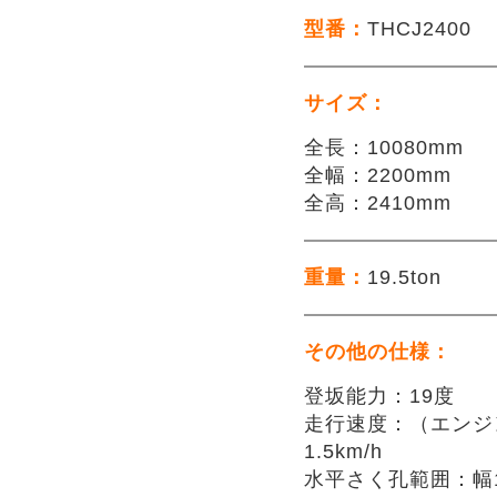
型番：
THCJ2400
サイズ：
全長：10080mm
全幅：2200mm
全高：2410mm
重量：
19.5ton
その他の仕様：
登坂能力：19度

走行速度：（エンジン
1.5km/h

水平さく孔範囲：幅10,