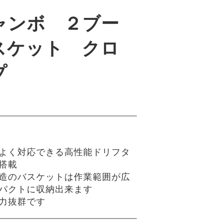
ャンボ ２ブー
スケット クロ
プ
よく対応できる高性能ドリフタ
搭載
造のバスケットは作業範囲が広
パクトに収納出来ます
力抜群です